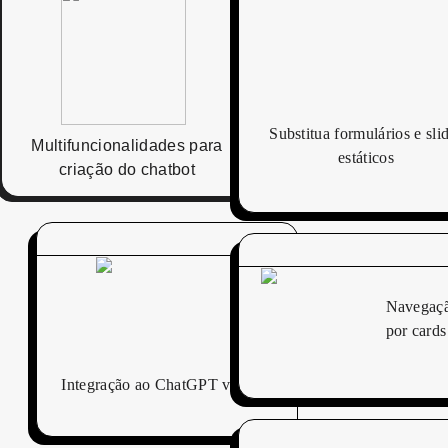
Substitua formulários e sli
Multifuncionalidades para
estáticos
criação do chatbot
Navegaç
por cards
Integração ao ChatGPT via API