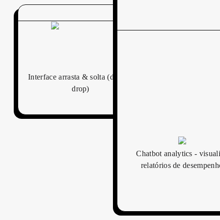
Interface arrasta & solta (drag n’
drop)
Chatbot analytics - visual
relatórios de desempenh