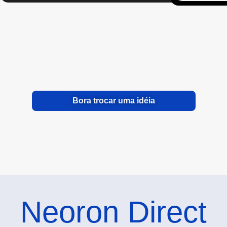
Bora trocar uma idéia
Neoron Direct