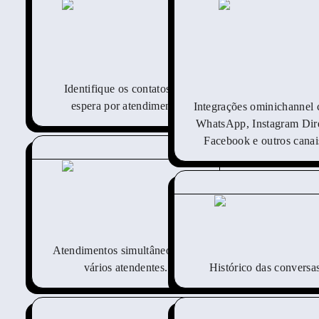
Identifique os contatos em
espera por atendimento
Integrações ominichannel
WhatsApp, Instagram Dire
Facebook e outros canai
Atendimentos simultâneos com
vários atendentes.
Histórico das conversa