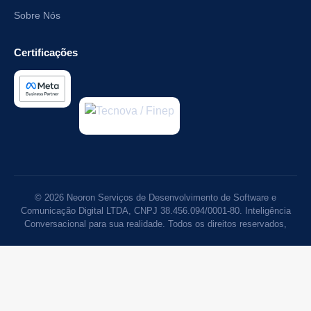
Sobre Nós
Certificações
©
2026
Neoron Serviços de Desenvolvimento de Software e
Comunicação Digital LTDA, CNPJ 38.456.094/0001-80. Inteligência
Conversacional para sua realidade. Todos os direitos reservados,