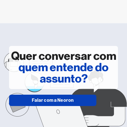
Quer conversar com
quem entende do
assunto?
Falar com a Neoron