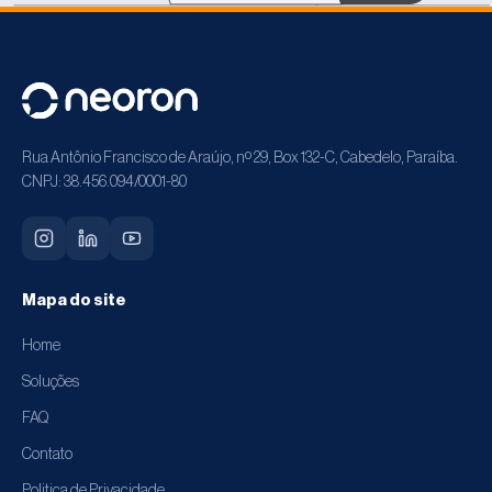
Rua Antônio Francisco de Araújo, nº 29, Box 132-C, Cabedelo, Paraíba.
CNPJ: 38.456.094/0001-80
Mapa do site
Home
Soluções
FAQ
Contato
Politica de Privacidade