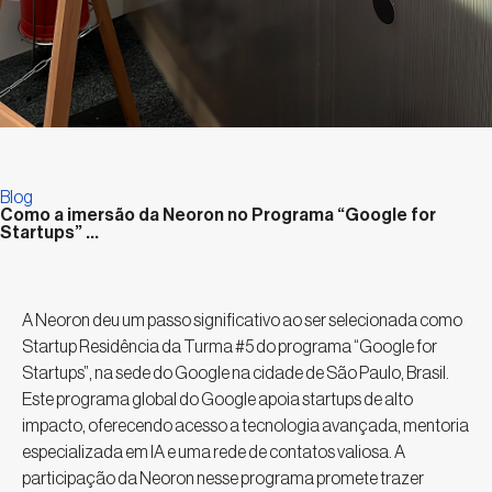
Blog
Como a imersão da Neoron no Programa “Google for
Startups” ...
A Neoron deu um passo significativo ao ser selecionada como
Startup Residência da Turma #5 do programa “Google for
Startups”, na sede do Google na cidade de São Paulo, Brasil.
Este programa global do Google apoia startups de alto
impacto, oferecendo acesso a tecnologia avançada, mentoria
especializada em IA e uma rede de contatos valiosa. A
participação da Neoron nesse programa promete trazer