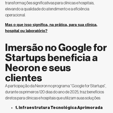
transformações significativas para clínicas e hospitais,
elevando a qualidade do atendimento e a eficiência
operacional.
Mas o que isso significa, na prática, para sua clínica,
hospital ou laboratório?
Imersão no Google for
Startups beneficia a
Neoron e seus
clientes
A participação da Neoron no programa “Google for Startups”,
durante os primeiros 120 dias do ano de 2025, traz benefícios
diretos para clínicas e hospitais que utilizam suas soluções:
1. Infraestrutura Tecnológica Aprimorada