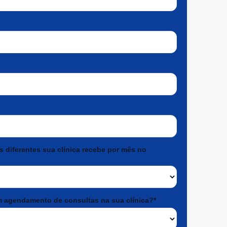
diferentes sua clínica recebe por mês no
 agendamento de consultas na sua clínica?*